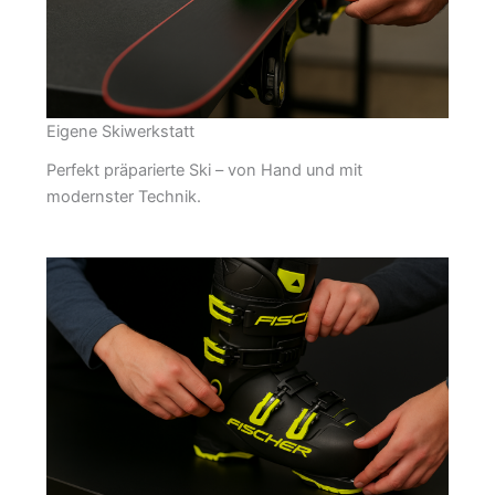
Eigene Skiwerkstatt
Perfekt präparierte Ski – von Hand und mit
modernster Technik.