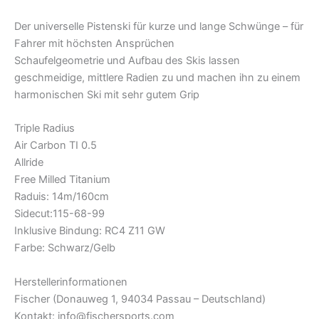
Der universelle Pistenski für kurze und lange Schwünge – für
Fahrer mit höchsten Ansprüchen
Schaufelgeometrie und Aufbau des Skis lassen
geschmeidige, mittlere Radien zu und machen ihn zu einem
harmonischen Ski mit sehr gutem Grip
Triple Radius
Air Carbon TI 0.5
Allride
Free Milled Titanium
Raduis: 14m/160cm
Sidecut:115-68-99
Inklusive Bindung: RC4 Z11 GW
Farbe: Schwarz/Gelb
Herstellerinformationen
Fischer (Donauweg 1, 94034 Passau – Deutschland)
Kontakt: info@fischersports.com