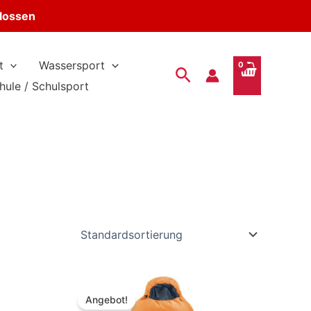
hlossen
t
Wassersport
Suchen
hule / Schulsport
Angebot!