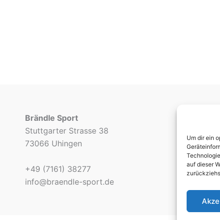
Brändle Sport
Stuttgarter Strasse 38
Um dir ein 
73066 Uhingen
Geräteinfor
Technologie
auf dieser W
+49 (7161) 38277
zurückziehs
info@braendle-sport.de
Akze