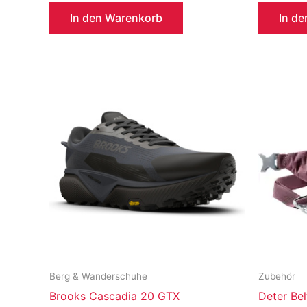
In den Warenkorb
In d
Berg & Wanderschuhe
Zubehör
Brooks Cascadia 20 GTX
Deter Bel