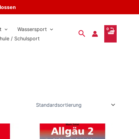
hlossen
t
Wassersport
Suchen
hule / Schulsport