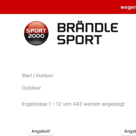
wegen 
Zum
Inhalt
springen
Start
/ Outdoor
Outdoor
Ergebnisse 1 – 12 von 443 werden angezeigt
Angebot!
Angeb