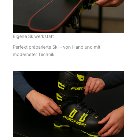
Eigene Skiwerkstatt
Perfekt präparierte Ski – von Hand und mit
modernster Technik.