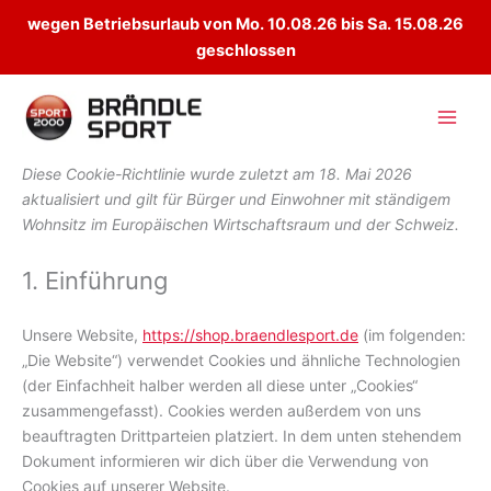
wegen Betriebsurlaub von Mo. 10.08.26 bis Sa. 15.08.26
geschlossen
Zum
Inhalt
springen
Diese Cookie-Richtlinie wurde zuletzt am 18. Mai 2026
aktualisiert und gilt für Bürger und Einwohner mit ständigem
Wohnsitz im Europäischen Wirtschaftsraum und der Schweiz.
1. Einführung
Unsere Website,
https://shop.braendlesport.de
(im folgenden:
„Die Website“) verwendet Cookies und ähnliche Technologien
(der Einfachheit halber werden all diese unter „Cookies“
zusammengefasst). Cookies werden außerdem von uns
beauftragten Drittparteien platziert. In dem unten stehendem
Dokument informieren wir dich über die Verwendung von
Cookies auf unserer Website.