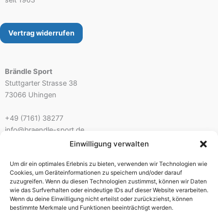
Produktseite
Prod
gewählt
gew
werden
wer
Vertrag widerrufen
Brändle Sport
Stuttgarter Strasse 38
73066 Uhingen
+49 (7161) 38277
info@braendle-sport.de
Einwilligung verwalten
Ladenöffnungszeiten:
Um dir ein optimales Erlebnis zu bieten, verwenden wir Technologien wie
Mo. 10.00 – 12.30 Uhr 14.00 – 18.00 Uhr
Cookies, um Geräteinformationen zu speichern und/oder darauf
Di./Mi. geschlossen – nur mit Beratungstermin
zuzugreifen. Wenn du diesen Technologien zustimmst, können wir Daten
wie das Surfverhalten oder eindeutige IDs auf dieser Website verarbeiten.
Do./Fr. 10.00 – 12.30 Uhr 14.00 – 18.00 Uhr
Wenn du deine Einwilligung nicht erteilst oder zurückziehst, können
Sa. 9.30 – 13.00 Uhr
bestimmte Merkmale und Funktionen beeinträchtigt werden.