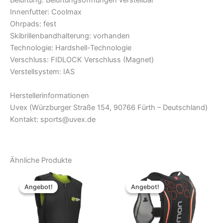
Belüftung: Belüftungsöffnungen verstellbar
Innenfutter: Coolmax
Ohrpads: fest
Skibrillenbandhalterung: vorhanden
Technologie: Hardshell-Technologie
Verschluss: FIDLOCK Verschluss (Magnet)
Verstellsystem: IAS
Herstellerinformationen
Uvex (Würzburger Straße 154, 90766 Fürth – Deutschland)
Kontakt: sports@uvex.de
Ähnliche Produkte
Angebot!
Angebot!
Angebot!
Angebot!