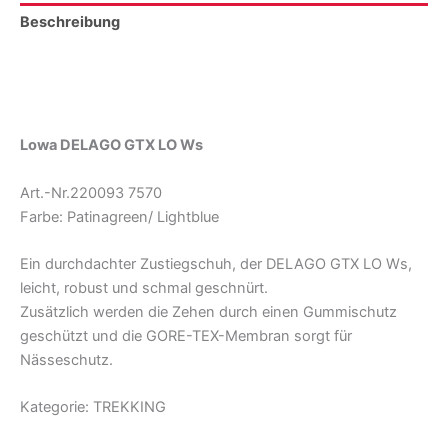
Beschreibung
Zusätzliche Informationen
Produktsicherheit
Lowa DELAGO GTX LO Ws
Art.-Nr.220093 7570
Farbe: Patinagreen/ Lightblue
Ein durchdachter Zustiegschuh, der DELAGO GTX LO Ws,
leicht, robust und schmal geschnürt.
Zusätzlich werden die Zehen durch einen Gummischutz
geschützt und die GORE-TEX-Membran sorgt für
Nässeschutz.
Kategorie: TREKKING