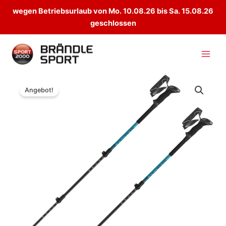
wegen Betriebsurlaub von Mo. 10.08.26 bis Sa. 15.08.26
geschlossen
Zum
Inhalt
springen
Angebot!