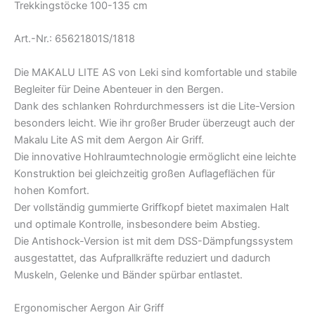
Trekkingstöcke 100-135 cm
Art.-Nr.: 65621801S/1818
Die MAKALU LITE AS von Leki sind komfortable und stabile
Begleiter für Deine Abenteuer in den Bergen.
Dank des schlanken Rohrdurchmessers ist die Lite-Version
besonders leicht. Wie ihr großer Bruder überzeugt auch der
Makalu Lite AS mit dem Aergon Air Griff.
Die innovative Hohlraumtechnologie ermöglicht eine leichte
Konstruktion bei gleichzeitig großen Auflageflächen für
hohen Komfort.
Der vollständig gummierte Griffkopf bietet maximalen Halt
und optimale Kontrolle, insbesondere beim Abstieg.
Die Antishock-Version ist mit dem DSS-Dämpfungssystem
ausgestattet, das Aufprallkräfte reduziert und dadurch
Muskeln, Gelenke und Bänder spürbar entlastet.
Ergonomischer Aergon Air Griff