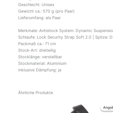
Geschlecht: Unisex
Gewicht ca.: 570 g (pro Paar)
Lieferumfang: als Paar
Merkmale: Antishock System: Dynamic Suspension 
Schlaufe: Lock Security Strap Soft 2.0 | Spitze: 
Packmaß ca.: 71 cm
Stock-Art: dreiteilig
Stocklänge: verstellbar
Stockmaterial: Aluminium
inklusive Dämpfung: ja
Ähnliche Produkte
Angeb
Angeb