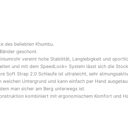
te des beliebten Khumbu.
 Bänder geschont.
iumrohr vereint hohe Stabilität, Langlebigkeit und sportl
keiten und mit dem SpeedLock+ System lässt sich die Stock
lbare Soft Strap 2.0 Schlaufe ist ultraleicht, sehr atmungsak
n in weichen Untergrund und kann einfach per Hand ausgeta
t dem man sicher am Berg unterwegs ist.
Konstruktion kombiniert mit ergonomischem Komfort und Ha