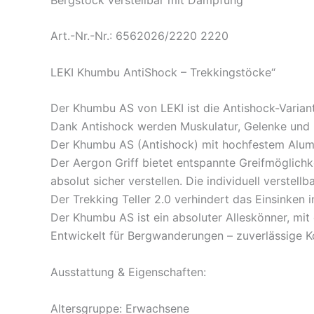
Art.-Nr.-Nr.: 6562026/2220 2220
LEKI Khumbu AntiShock – Trekkingstöcke“
Der Khumbu AS von LEKI ist die Antishock-Varian
Dank Antishock werden Muskulatur, Gelenke und
Der Khumbu AS (Antishock) mit hochfestem Alumin
Der Aergon Griff bietet entspannte Greifmöglich
absolut sicher verstellen. Die individuell verstel
Der Trekking Teller 2.0 verhindert das Einsinke
Der Khumbu AS ist ein absoluter Alleskönner, mi
Entwickelt für Bergwanderungen – zuverlässige 
Ausstattung & Eigenschaften:
Altersgruppe: Erwachsene