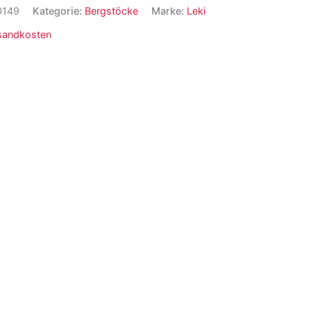
0149
Kategorie:
Bergstöcke
Marke:
Leki
sandkosten