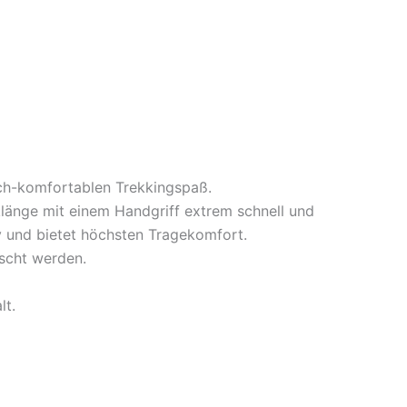
ich-komfortablen Trekkingspaß.
länge mit einem Handgriff extrem schnell und
tiv und bietet höchsten Tragekomfort.
uscht werden.
lt.