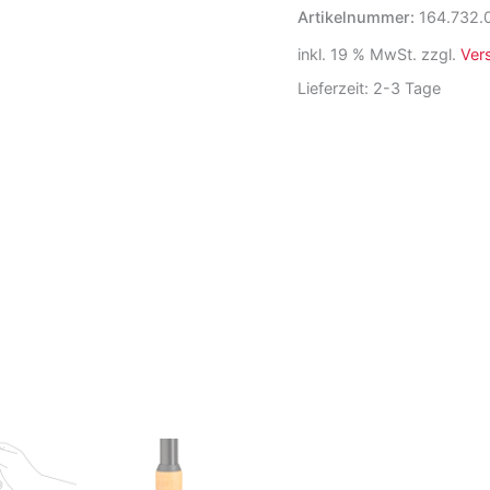
Bergstock
Artikelnummer:
164.732.
Menge
inkl. 19 % MwSt.
zzgl.
Ver
Lieferzeit:
2-3 Tage