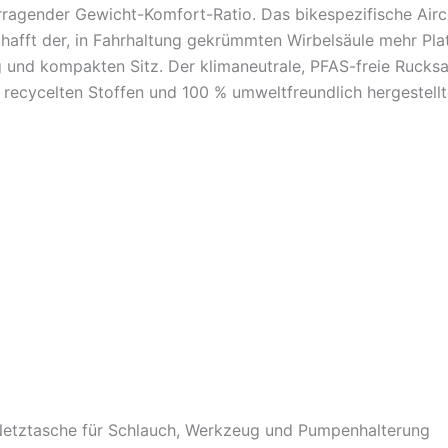
vorragender Gewicht-Komfort-Ratio. Das bikespezifische Air
hafft der, in Fahrhaltung gekrümmten Wirbelsäule mehr Plat
und kompakten Sitz. Der klimaneutrale, PFAS-freie Rucksac
 recycelten Stoffen und 100 % umweltfreundlich hergestell
Netztasche für Schlauch, Werkzeug und Pumpenhalterung