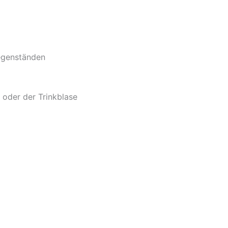
egenständen
 oder der Trinkblase