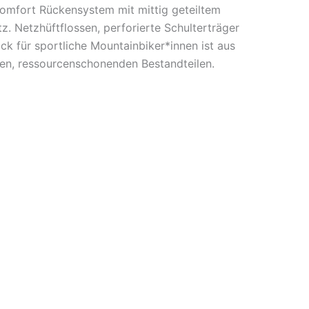
comfort Rückensystem mit mittig geteiltem
z. Netzhüftflossen, perforierte Schulterträger
k für sportliche Mountainbiker*innen ist aus
ten, ressourcenschonenden Bestandteilen.