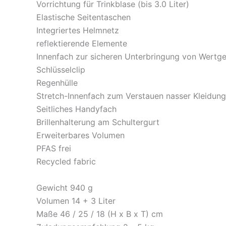
Vorrichtung für Trinkblase (bis 3.0 Liter)
Elastische Seitentaschen
Integriertes Helmnetz
reflektierende Elemente
Innenfach zur sicheren Unterbringung von Wertg
Schlüsselclip
Regenhülle
Stretch-Innenfach zum Verstauen nasser Kleidung
Seitliches Handyfach
Brillenhalterung am Schultergurt
Erweiterbares Volumen
PFAS frei
Recycled fabric
Gewicht 940 g
Volumen 14 + 3 Liter
Maße 46 / 25 / 18 (H x B x T) cm