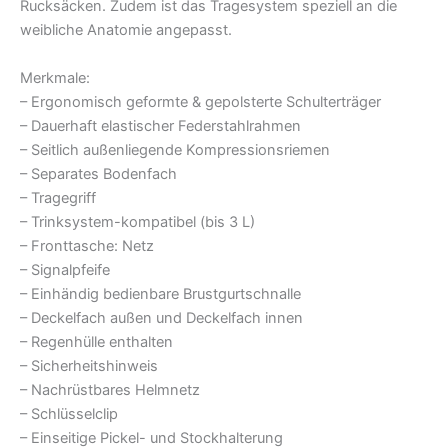
Rucksäcken. Zudem ist das Tragesystem speziell an die
weibliche Anatomie angepasst.
Merkmale:
– Ergonomisch geformte & gepolsterte Schulterträger
– Dauerhaft elastischer Federstahlrahmen
– Seitlich außenliegende Kompressionsriemen
– Separates Bodenfach
– Tragegriff
– Trinksystem-kompatibel (bis 3 L)
– Fronttasche: Netz
– Signalpfeife
– Einhändig bedienbare Brustgurtschnalle
– Deckelfach außen und Deckelfach innen
– Regenhülle enthalten
– Sicherheitshinweis
– Nachrüstbares Helmnetz
– Schlüsselclip
– Einseitige Pickel- und Stockhalterung