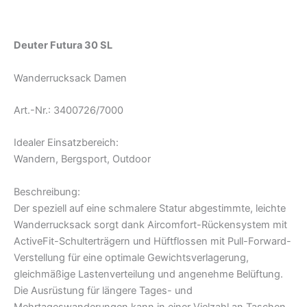
Produktsicherheit
Deuter Futura 30 SL
Wanderrucksack Damen
Art.-Nr.: 3400726/7000
Idealer Einsatzbereich:
Wandern, Bergsport, Outdoor
Beschreibung:
Der speziell auf eine schmalere Statur abgestimmte, leichte
Wanderrucksack sorgt dank Aircomfort-Rückensystem mit
ActiveFit-Schulterträgern und Hüftflossen mit Pull-Forward-
Verstellung für eine optimale Gewichtsverlagerung,
gleichmäßige Lastenverteilung und angenehme Belüftung.
Die Ausrüstung für längere Tages- und
Mehrtageswanderungen kann in einer Vielzahl an Taschen,