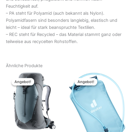
Feuchtigkeit auf.
– PA steht für Polyamid (auch bekannt als Nylon).
Polyamidfasern sind besonders langlebig, elastisch und
leicht – ideal für stark beanspruchte Textilien.
– REC steht für Recycled – das Material stammt ganz oder
teilweise aus recycelten Rohstoffen.
Ähnliche Produkte
Angebot!
Angebot!
Angebot!
Angebot!