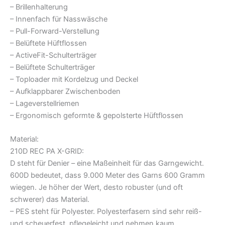
– Brillenhalterung
– Innenfach für Nasswäsche
– Pull-Forward-Verstellung
– Belüftete Hüftflossen
– ActiveFit-Schulterträger
– Belüftete Schulterträger
– Toploader mit Kordelzug und Deckel
– Aufklappbarer Zwischenboden
– Lageverstellriemen
– Ergonomisch geformte & gepolsterte Hüftflossen
Material:
210D REC PA X-GRID:
D steht für Denier – eine Maßeinheit für das Garngewicht.
600D bedeutet, dass 9.000 Meter des Garns 600 Gramm
wiegen. Je höher der Wert, desto robuster (und oft
schwerer) das Material.
– PES steht für Polyester. Polyesterfasern sind sehr reiß-
und scheuerfest, pflegeleicht und nehmen kaum