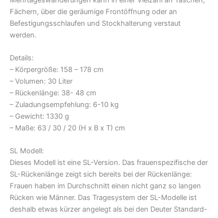
Fächern, über die geräumige Frontöffnung oder an
Befestigungsschlaufen und Stockhalterung verstaut
werden.
Details:
– Körpergröße: 158 – 178 cm
– Volumen: 30 Liter
– Rückenlänge: 38- 48 cm
– Zuladungsempfehlung: 6-10 kg
– Gewicht: 1330 g
– Maße: 63 / 30 / 20 (H x B x T) cm
SL Modell:
Dieses Modell ist eine SL-Version. Das frauenspezifische der
SL-Rückenlänge zeigt sich bereits bei der Rückenlänge:
Frauen haben im Durchschnitt einen nicht ganz so langen
Rücken wie Männer. Das Tragesystem der SL-Modelle ist
deshalb etwas kürzer angelegt als bei den Deuter Standard-