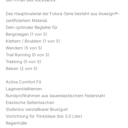
den Inhalt des Rucksacks.
Das Hauptmaterial der Futura-Serie besteht aus bluesign®-
zertifiziertem Material.
Dein optimaler Begleiter für
Bergsteigen (1 von 5)
Klettern / Bouldern (1 von 5)
Wandern (5 von 5)
Trail Running (0 von 5)
Trekking (0 von 5)
Reisen (2 von 5)
Active Comfort Fit
Lageverstellriemen
Rundprofilrahmen aus dauerelastischem Federstahl
Elastische Seitentaschen
Stufenlos verstellbarer Brustgurt
Vorrichtung für Trinkblase (bis 3.0 Liter)
Regenhülle