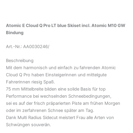
Zusätzliche Informationen
Produktsicherheit
Atomic E Cloud Q Pro LT blue Skiset incl. Atomic M10 GW
Bindung
Art.-Nr.: AA0030246/
Beschreibung
Mit dem harmonisch und einfach zu fahrenden Atomic
Cloud Q Pro haben Einsteigerinnen und mittelgute
Fahrerinnen riesig Spaß.
75 mm Mittelbreite bilden eine solide Basis für top
Performance bei wechselnden Schneebedingungen,
sei es auf der frisch präparierten Piste am frühen Morgen
oder im zerfahrenen Schnee später am Tag.
Dank Multi Radius Sidecut meistert Frau alle Arten von
Schwüngen souverän.