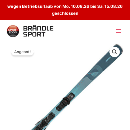
wegen Betriebsurlaub von Mo. 10.08.26 bis Sa. 15.08.26
geschlossen
Zum
Inhalt
springen
Angebot!