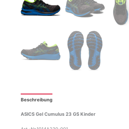
Beschreibung
Zusätzliche Informationen
Pr
ASICS Gel Cumulus 23 GS Kinder
Art.-Nr.1014A230-001