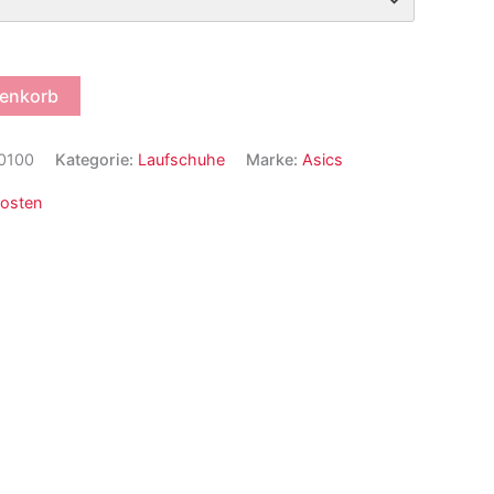
renkorb
0100
Kategorie:
Laufschuhe
Marke:
Asics
osten