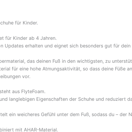
chuhe für Kinder.
t für Kinder ab 4 Jahren.
 Updates erhalten und eignet sich besonders gut für dein t
material, das deinen Fuß in den wichtigsten, zu unterstü
rial für eine hohe Atmungsaktivität, so dass deine Füße a
eibungen vor.
teht aus FlyteFoam.
n und langlebigen Eigenschaften der Schuhe und reduziert d
ttelt ein weicheres Gefühl unter dem Fuß, sodass du – der
iniert mit AHAR-Material.