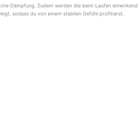
tzliche Dämpfung. Zudem werden die beim Laufen einwirkende
egt, sodass du von einem stabilen Gefühl profitierst.