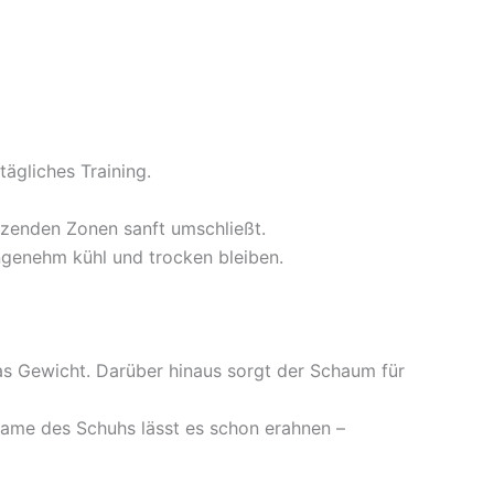
ägliches Training.
tzenden Zonen sanft umschließt.
ngenehm kühl und trocken bleiben.
as Gewicht. Darüber hinaus sorgt der Schaum für
 Name des Schuhs lässt es schon erahnen –