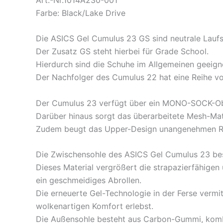
Farbe: Black/Lake Drive
Die ASICS Gel Cumulus 23 GS sind neutrale Laufs
Der Zusatz GS steht hierbei für Grade School.
Hierdurch sind die Schuhe im Allgemeinen geeigne
Der Nachfolger des Cumulus 22 hat eine Reihe von
Der Cumulus 23 verfügt über ein MONO-SOCK-Ober
Darüber hinaus sorgt das überarbeitete Mesh-Mate
Zudem beugt das Upper-Design unangenehmen R
Die Zwischensohle des ASICS Gel Cumulus 23 bes
Dieses Material vergrößert die strapazierfähige
ein geschmeidiges Abrollen.
Die erneuerte Gel-Technologie in der Ferse vermi
wolkenartigen Komfort erlebst.
Die Außensohle besteht aus Carbon-Gummi, komb