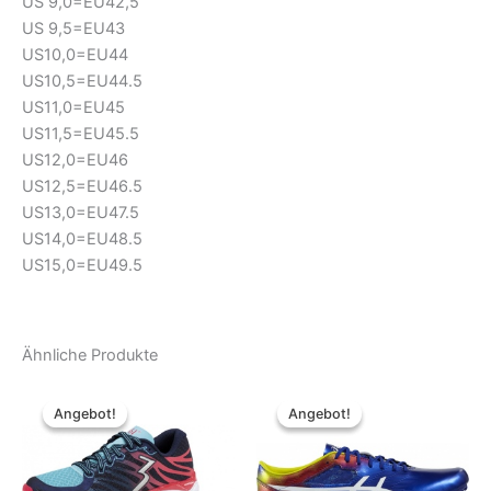
US 9,0=EU42,5
US 9,5=EU43
US10,0=EU44
US10,5=EU44.5
US11,0=EU45
US11,5=EU45.5
US12,0=EU46
US12,5=EU46.5
US13,0=EU47.5
US14,0=EU48.5
US15,0=EU49.5
Ähnliche Produkte
Angebot!
Angebot!
Angebot!
Angebot!