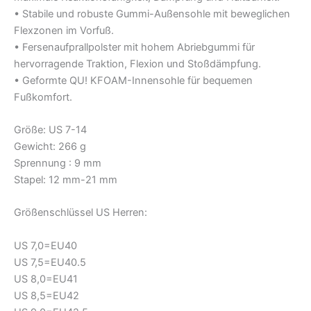
• Stabile und robuste Gummi-Außensohle mit beweglichen
Flexzonen im Vorfuß.
• Fersenaufprallpolster mit hohem Abriebgummi für
hervorragende Traktion, Flexion und Stoßdämpfung.
• Geformte QU! KFOAM-Innensohle für bequemen
Fußkomfort.
Größe: US 7-14
Gewicht: 266 g
Sprennung : 9 mm
Stapel: 12 mm-21 mm
Größenschlüssel US Herren:
US 7,0=EU40
US 7,5=EU40.5
US 8,0=EU41
US 8,5=EU42