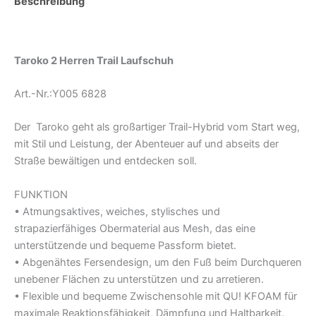
Beschreibung
Zusätzliche Informationen
Taroko 2 Herren Trail Laufschuh
Art.-Nr.:Y005 6828
Der Taroko geht als großartiger Trail-Hybrid vom Start weg,
mit Stil und Leistung, der Abenteuer auf und abseits der
Straße bewältigen und entdecken soll.
FUNKTION
• Atmungsaktives, weiches, stylisches und
strapazierfähiges Obermaterial aus Mesh, das eine
unterstützende und bequeme Passform bietet.
• Abgenähtes Fersendesign, um den Fuß beim Durchqueren
unebener Flächen zu unterstützen und zu arretieren.
• Flexible und bequeme Zwischensohle mit QU! KFOAM für
maximale Reaktionsfähigkeit, Dämpfung und Haltbarkeit.