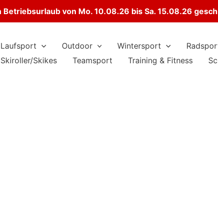
Betriebsurlaub von Mo. 10.08.26 bis Sa. 15.08.26 gesc
Laufsport
Outdoor
Wintersport
Radspor
Skiroller/Skikes
Teamsport
Training & Fitness
Sc